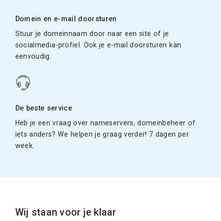
Domein en e-mail doorsturen
Stuur je domeinnaam door naar een site of je
socialmedia-profiel. Ook je e-mail doorsturen kan
eenvoudig.
De beste service
Heb je een vraag over nameservers, domeinbeheer of
iets anders? We helpen je graag verder! 7 dagen per
week.
Wij staan voor je klaar