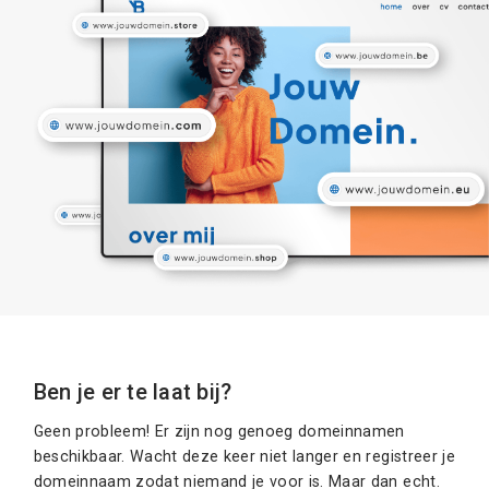
Ben je er te laat bij?
Geen probleem! Er zijn nog genoeg domeinnamen
beschikbaar. Wacht deze keer niet langer en registreer je
domeinnaam zodat niemand je voor is. Maar dan echt.