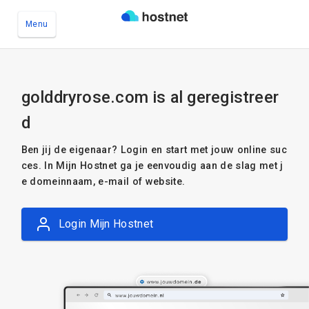
Menu
Ga naar de hoofdinhoud
golddryrose.com is al geregistreer
d
Ben jij de eigenaar? Login en start met jouw online suc
ces. In Mijn Hostnet ga je eenvoudig aan de slag met j
e domeinnaam, e-mail of website.
Login Mijn Hostnet